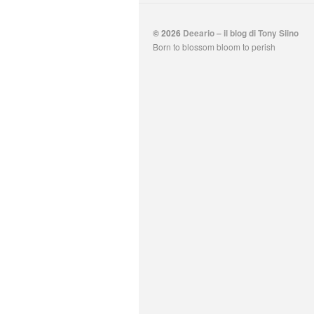
© 2026
Deeario – il blog di Tony Siino
Born to blossom bloom to perish