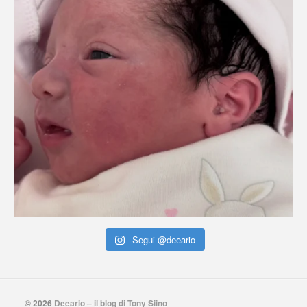
Segui @deeario
© 2026
Deeario – il blog di Tony Siino