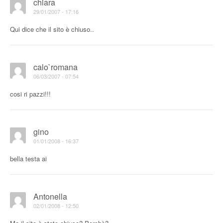
chiara
29/01/2007 - 17:16
Qui dice che il sito è chiuso..
calo`romana
06/03/2007 - 07:54
cosi ri pazzi!!!
gino
01/01/2008 - 16:37
bella testa ai
Antonella
02/01/2008 - 12:50