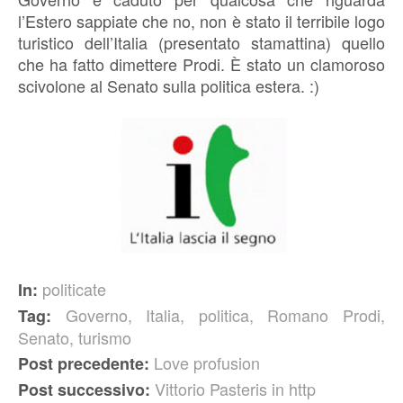
l’Estero sappiate che no, non è stato il terribile logo
turistico dell’Italia (presentato stamattina) quello
che ha fatto dimettere Prodi. È stato un clamoroso
scivolone al Senato sulla politica estera. :)
politicate
In:
Governo
,
Italia
,
politica
,
Romano Prodi
,
Tag:
Senato
,
turismo
Love profusion
Post precedente:
Vittorio Pasteris in http
Post successivo: