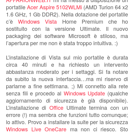
portatile
Acer Aspire 5102WLMi
(AMD Turion 64 x2
1.6 GHz, 1 Gb DDR2). Nella dotazione del portatile
c’è
Windows Vista
Home Premium che ho
sostituito con la versione Ultimate. Il nuovo
packaging dei software Microsoft è stiloso, ma
l’apertura per me non è stata troppo intuitiva. :)
L’installazione di Vista sul mio portatile è durata
circa 40 minuti e ha richiesto un intervento
abbastanza moderato per i settaggi. Si fa notare
da subito la nuova interfaccia…ma mi riservo di
parlarne a fine settimana. ;) Mi connetto alla rete
senza fili e procedo al
Windows Update
(qualche
aggiornamento di sicurezza è già disponibile).
L’installazione di
Office
Ultimate termina con un
errore (!) ma sembra che funzioni tutto comunque;
lo attivo. Provo a installare la suite per la sicurezza
Windows Live OneCare
ma non ci riesco. Sto