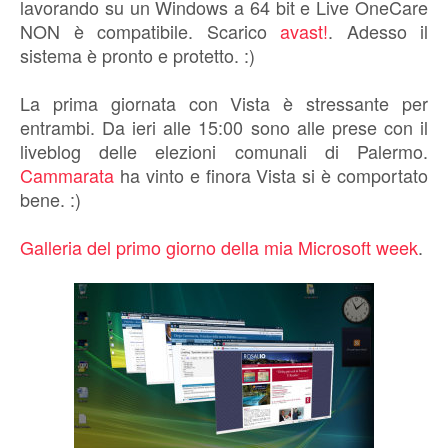
lavorando su un Windows a 64 bit e Live OneCare
NON è compatibile. Scarico
avast!
. Adesso il
sistema è pronto e protetto. :)
La prima giornata con Vista è stressante per
entrambi. Da ieri alle 15:00 sono alle prese con il
liveblog delle elezioni comunali di Palermo.
Cammarata
ha vinto e finora Vista si è comportato
bene. :)
Galleria del primo giorno della mia Microsoft week
.