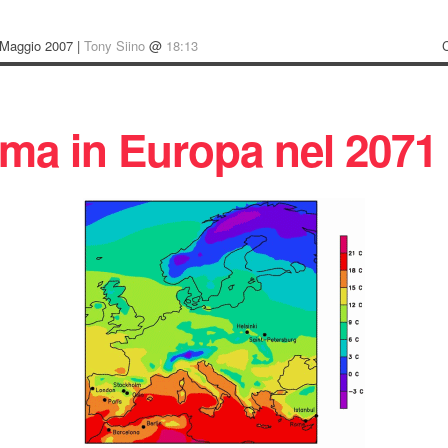
 Maggio 2007 |
Tony Siino
@
18:13
lima in Europa nel 2071