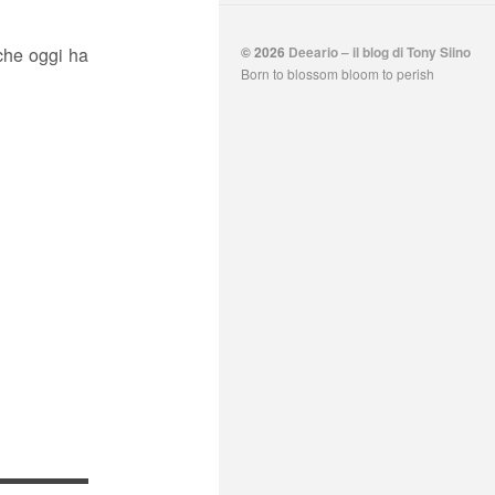
che oggi ha
© 2026
Deeario – il blog di Tony Siino
Born to blossom bloom to perish