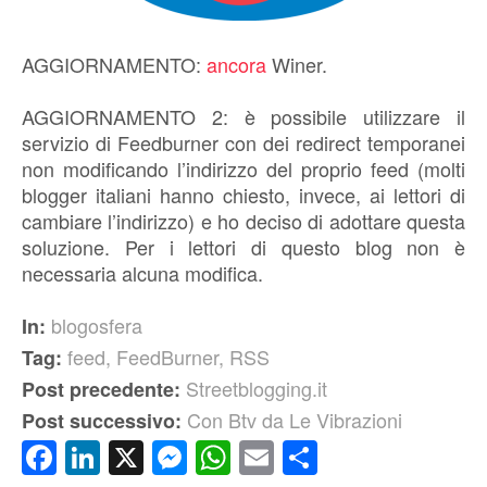
AGGIORNAMENTO:
ancora
Winer.
AGGIORNAMENTO 2: è possibile utilizzare il
servizio di Feedburner con dei redirect temporanei
non modificando l’indirizzo del proprio feed (molti
blogger italiani hanno chiesto, invece, ai lettori di
cambiare l’indirizzo) e ho deciso di adottare questa
soluzione. Per i lettori di questo blog non è
necessaria alcuna modifica.
blogosfera
In:
feed
,
FeedBurner
,
RSS
Tag:
Streetblogging.it
Post precedente:
Con Btv da Le Vibrazioni
Post successivo:
Facebook
LinkedIn
X
Messenger
WhatsApp
Email
Condividi