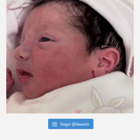
Segui @deeario