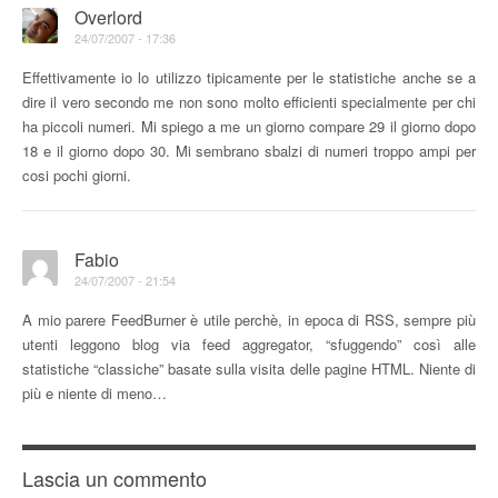
Overlord
24/07/2007 - 17:36
Effettivamente io lo utilizzo tipicamente per le statistiche anche se a
dire il vero secondo me non sono molto efficienti specialmente per chi
ha piccoli numeri. Mi spiego a me un giorno compare 29 il giorno dopo
18 e il giorno dopo 30. Mi sembrano sbalzi di numeri troppo ampi per
cosi pochi giorni.
Fabio
24/07/2007 - 21:54
A mio parere FeedBurner è utile perchè, in epoca di RSS, sempre più
utenti leggono blog via feed aggregator, “sfuggendo” così alle
statistiche “classiche” basate sulla visita delle pagine HTML. Niente di
più e niente di meno…
Lascia un commento