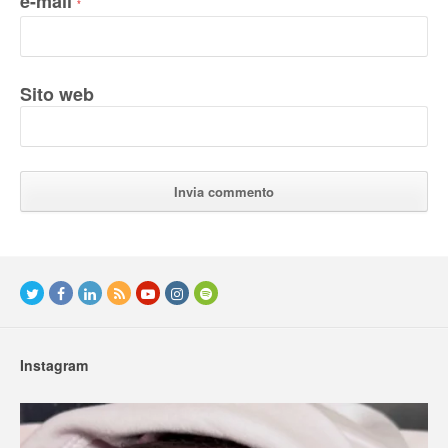
e-mail
*
Sito web
Instagram