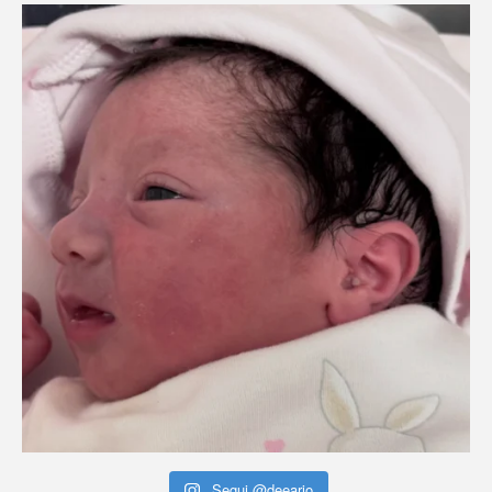
Segui @deeario