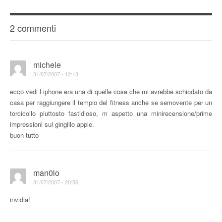
2 commenti
michele
31/07/2007 - 12:13
ecco vedi l iphone era una di quelle cose che mi avrebbe schiodato da
casa per raggiungere il tempio del fitness anche se semovente per un
torcicollo piuttosto fastidioso, m aspetto una minirecensione/prime
impressioni sul gingillo apple.
buon tutto
man0lo
31/07/2007 - 20:56
invidia!