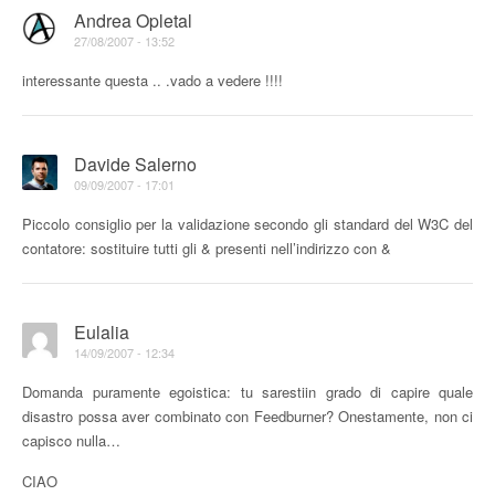
Andrea Opletal
27/08/2007 - 13:52
interessante questa .. .vado a vedere !!!!
Davide Salerno
09/09/2007 - 17:01
Piccolo consiglio per la validazione secondo gli standard del W3C del
contatore: sostituire tutti gli & presenti nell’indirizzo con &
Eulalia
14/09/2007 - 12:34
Domanda puramente egoistica: tu sarestiin grado di capire quale
disastro possa aver combinato con Feedburner? Onestamente, non ci
capisco nulla…
CIAO