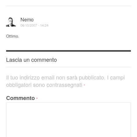
Nemo
06/10/2007 - 14:24
Ottimo.
Lascia un commento
Il tuo indirizzo email non sarà pubblicato.
I campi
obbligatori sono contrassegnati
*
Commento
*