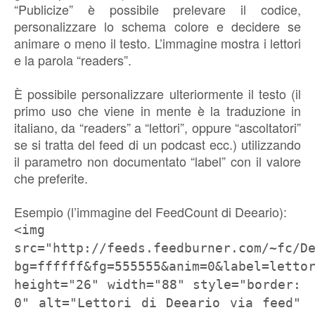
“Publicize” è possibile prelevare il codice,
personalizzare lo schema colore e decidere se
animare o meno il testo. L’immagine mostra i lettori
e la parola “readers”.
È possibile personalizzare ulteriormente il testo (il
primo uso che viene in mente è la traduzione in
italiano, da “readers” a “lettori”, oppure “ascoltatori”
se si tratta del feed di un podcast ecc.) utilizzando
il parametro non documentato “label” con il valore
che preferite.
Esempio (l’immagine del FeedCount di Deeario):
<img
src="http://feeds.feedburner.com/~fc/D
bg=ffffff&fg=555555&anim=0&label=letto
height="26" width="88" style="border:
0" alt="Lettori di Deeario via feed"