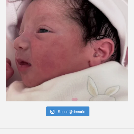
Segui @deeario