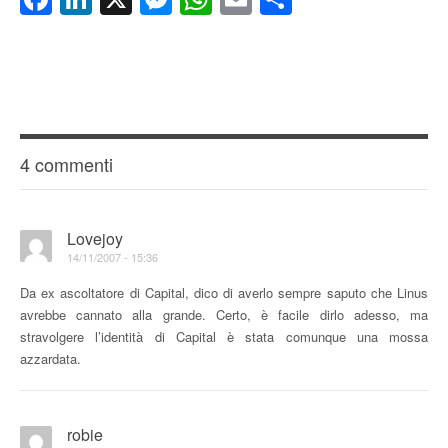
4 commenti
Lovejoy
14/11/2007 - 15:36
Da ex ascoltatore di Capital, dico di averlo sempre saputo che Linus
avrebbe cannato alla grande. Certo, è facile dirlo adesso, ma
stravolgere l’identità di Capital è stata comunque una mossa
azzardata.
robie