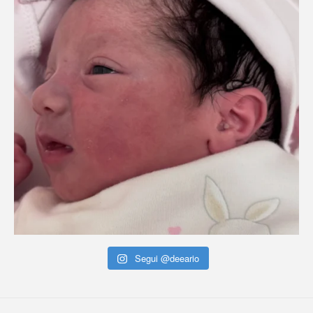
Segui @deeario