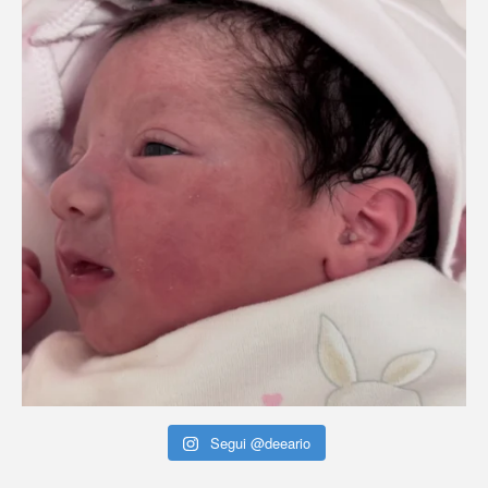
Segui @deeario