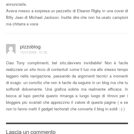
annunciarla.
Aveva messo a sorpresa un pezzetto di Eleanor Rigby in una cover di
Billy Jean di Michael Jackson. Inutile dire che non ha usato campioni
ma chitarra e voce
pizzoblog
15/01/2008 - 01:52
Ciao Tony complimenti, bel sito,davvero invidiabile! Non è facile
realizzare un sito ricco di contentuti come il tuo ma allo stesso tempo
leggero nella navigazione, passando da argomenti tecnici a momenti
di svago: un concilio che non è facile da seguire in un blog ma che tu
soffondi dolcemente. Una grafica sobria ma realmente efficace. In
bocca al lupo perchè questo rimanga a lungo luogo di ritrovo per i
bloggers più svariati che apprezzino il valore di queste pagine ( e se
non lo fanno metti il gadget techorati che converte il blog in soldi :-) )
Lascia un commento