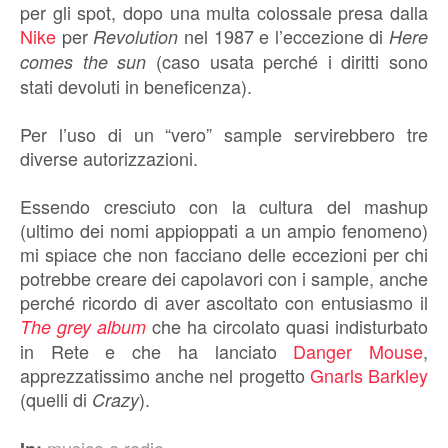
per gli spot, dopo una multa colossale presa dalla
Nike
per
nel 1987 e l’eccezione di
Revolution
Here
(caso usata perché i diritti sono
comes the sun
stati devoluti in beneficenza).
Per l’uso di un “vero” sample servirebbero tre
diverse autorizzazioni.
Essendo cresciuto con la cultura del mashup
(ultimo dei nomi appioppati a un ampio fenomeno)
mi spiace che non facciano delle eccezioni per chi
potrebbe creare dei capolavori con i sample, anche
perché ricordo di aver ascoltato con entusiasmo il
che ha circolato quasi indisturbato
The grey album
in Rete e che ha lanciato
Danger Mouse
,
apprezzatissimo anche nel progetto
Gnarls Barkley
(quelli di
).
Crazy