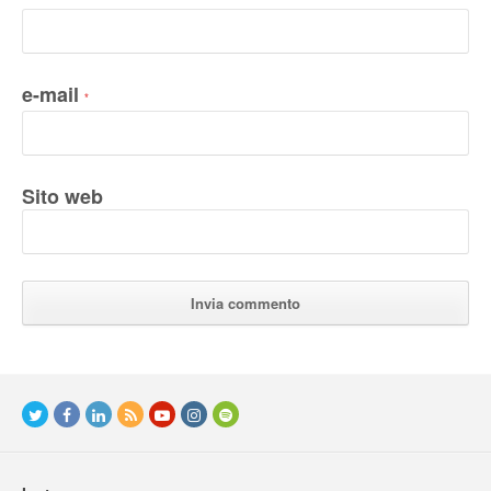
e-mail
*
Sito web