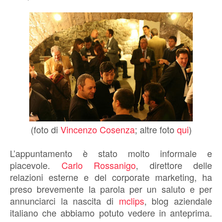
(foto di
Vincenzo Cosenza
; altre foto
qui
)
L’appuntamento è stato molto informale e
piacevole.
Carlo Rossanigo
, direttore delle
relazioni esterne e del corporate marketing, ha
preso brevemente la parola per un saluto e per
annunciarci la nascita di
mclips
, blog aziendale
italiano che abbiamo potuto vedere in anteprima.