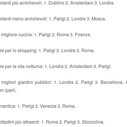
bitanti più amichevoli: 1. Dublino 2. Amsterdam 3. Londra.
bitanti meno amichevoli: 1. Parigi 2. Londra 3. Mosca.
a migliore cucina: 1. Parigi 2. Roma 3. Firenze.
ore per lo shopping: 1. Parigi 2. Londra 3. Roma.
ore per la vita notturna: 1. Londra 2. Amsterdam 3. Parigi.
 migliori giardini pubblici: 1. Londra 2. Parigi 3. Barcellona
 (pari).
omantica: 1. Parigi 2. Venezia 3. Roma.
cittadini più attraenti: 1. Roma 2. Parigi 3. Stoccolma.