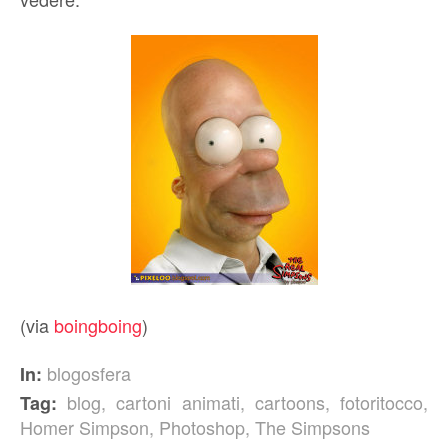
(via
boingboing
)
blogosfera
In:
blog
,
cartoni animati
,
cartoons
,
fotoritocco
,
Tag:
Homer Simpson
,
Photoshop
,
The Simpsons