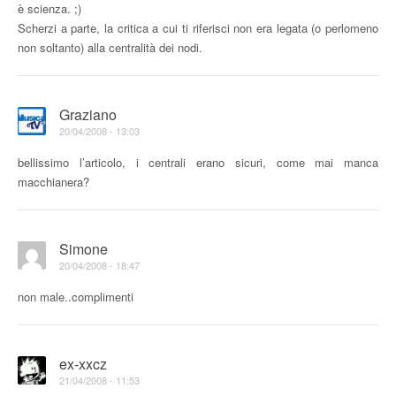
è scienza. ;)
Scherzi a parte, la critica a cui ti riferisci non era legata (o perlomeno
non soltanto) alla centralità dei nodi.
Graziano
20/04/2008 - 13:03
bellissimo l’articolo, i centrali erano sicuri, come mai manca
macchianera?
Simone
20/04/2008 - 18:47
non male..complimenti
ex-xxcz
21/04/2008 - 11:53