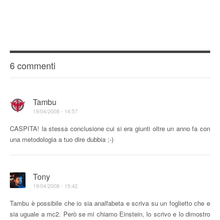
6 commenti
Tambu
19/04/2008 - 14:57
CASPITA! la stessa conclusione cui si era giunti oltre un anno fa con
una metodologia a tuo dire dubbia ;-)
Tony
19/04/2008 - 15:42
Tambu è possibile che io sia analfabeta e scriva su un foglietto che e
sia uguale a mc
2
. Però se mi chiamo Einstein, lo scrivo e lo dimostro