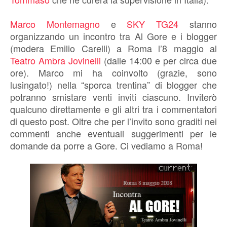
Marco Montemagno
e
SKY TG24
stanno
organizzando un incontro tra Al Gore e i blogger
(modera Emilio Carelli) a Roma l’8 maggio al
Teatro Ambra Jovinelli
(dalle 14:00 e per circa due
ore). Marco mi ha coinvolto (grazie, sono
lusingato!) nella “sporca trentina” di blogger che
potranno smistare venti inviti ciascuno. Inviterò
qualcuno direttamente e gli altri tra i commentatori
di questo post. Oltre che per l’invito sono graditi nei
commenti anche eventuali suggerimenti per le
domande da porre a Gore. Ci vediamo a Roma!