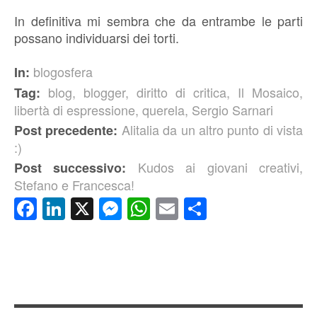
In definitiva mi sembra che da entrambe le parti
possano individuarsi dei torti.
blogosfera
In:
blog
,
blogger
,
diritto di critica
,
Il Mosaico
,
Tag:
libertà di espressione
,
querela
,
Sergio Sarnari
Alitalia da un altro punto di vista
Post precedente:
:)
Kudos ai giovani creativi,
Post successivo:
Stefano e Francesca!
Facebook
LinkedIn
X
Messenger
WhatsApp
Email
Condividi