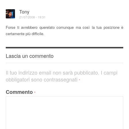
Tony
21/07/2008 - 19:31
Forse ti avrebbero querelato comunque ma così la tua posizione è
certamente più difficile.
Lascia un commento
Il tuo indirizzo email non sarà pubblicato.
I campi
obbligatori sono contrassegnati
*
Commento
*