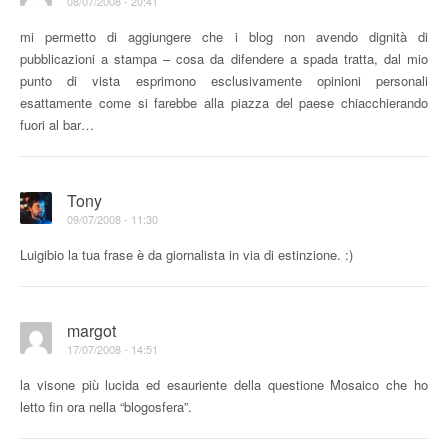
08/07/2008 - 20:41
mi permetto di aggiungere che i blog non avendo dignità di
pubblicazioni a stampa – cosa da difendere a spada tratta, dal mio
punto di vista esprimono esclusivamente opinioni personali
esattamente come si farebbe alla piazza del paese chiacchierando
fuori al bar…
Tony
09/07/2008 - 11:30
Luigibio la tua frase è da giornalista in via di estinzione. :)
margot
17/07/2008 - 14:51
la visone più lucida ed esauriente della questione Mosaico che ho
letto fin ora nella “blogosfera”.