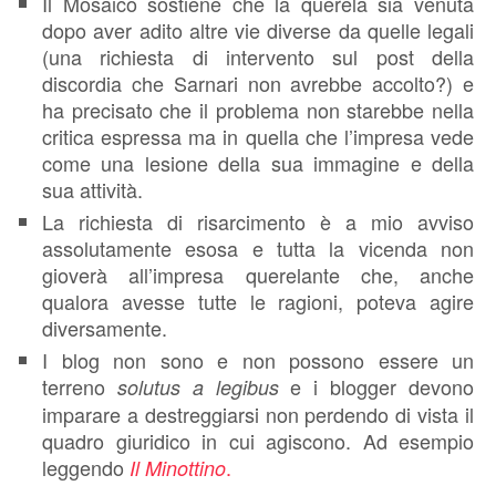
Il Mosaico sostiene che la querela sia venuta
dopo aver adito altre vie diverse da quelle legali
(una richiesta di intervento sul post della
discordia che Sarnari non avrebbe accolto?) e
ha precisato che il problema non starebbe nella
critica espressa ma in quella che l’impresa vede
come una lesione della sua immagine e della
sua attività.
La richiesta di risarcimento è a mio avviso
assolutamente esosa e tutta la vicenda non
gioverà all’impresa querelante che, anche
qualora avesse tutte le ragioni, poteva agire
diversamente.
I blog non sono e non possono essere un
terreno
e i blogger devono
solutus a legibus
imparare a destreggiarsi non perdendo di vista il
quadro giuridico in cui agiscono. Ad esempio
leggendo
.
Il Minottino