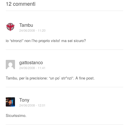
12 commenti
Tambu
24/06/2008 - 11:20
io “stronzi” non l’ho proprio visto! ma sei sicuro?
gattostanco
24/06/2008 - 11:41
Tambu, per la precisione: “un po’ str*nzi”. A fine post.
Tony
24/06/2008 - 12:01
Sicurissimo.