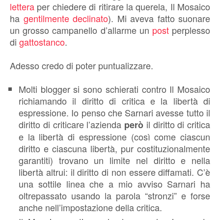
lettera
per chiedere di ritirare la querela, Il Mosaico
ha
gentilmente declinato
). Mi aveva fatto suonare
un grosso campanello d’allarme un
post
perplesso
di
gattostanco
.
Adesso credo di poter puntualizzare.
Molti blogger si sono schierati contro Il Mosaico
richiamando il diritto di critica e la libertà di
espressione. Io penso che Sarnari avesse tutto il
diritto di criticare l’azienda
il diritto di critica
però
e la libertà di espressione (così come ciascun
diritto e ciascuna libertà, pur costituzionalmente
garantiti) trovano un limite nel diritto e nella
libertà altrui: il diritto di non essere diffamati. C’è
una sottile linea che a mio avviso Sarnari ha
oltrepassato usando la parola “stronzi” e forse
anche nell’impostazione della critica.