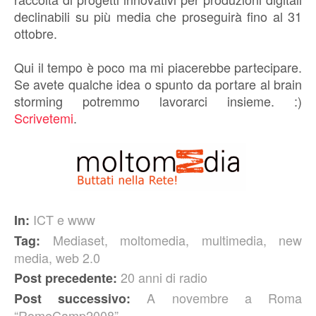
declinabili su più media che proseguirà fino al 31
ottobre.
Qui il tempo è poco ma mi piacerebbe partecipare.
Se avete qualche idea o spunto da portare al brain
storming potremmo lavorarci insieme. :)
Scrivetemi
.
ICT e www
In:
Mediaset
,
moltomedia
,
multimedia
,
new
Tag:
media
,
web 2.0
20 anni di radio
Post precedente:
A novembre a Roma
Post successivo:
“RomeCamp2008”