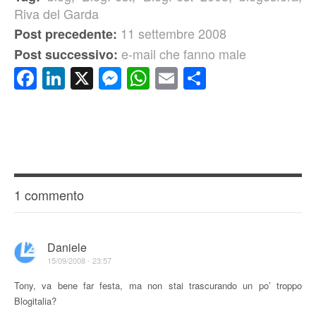
Riva del Garda
11 settembre 2008
Post precedente:
e-mail che fanno male
Post successivo:
Facebook
LinkedIn
X
Messenger
WhatsApp
Email
Condividi
1 commento
Daniele
15/09/2008 - 23:57
Tony, va bene far festa, ma non stai trascurando un po’ troppo
Blogitalia?