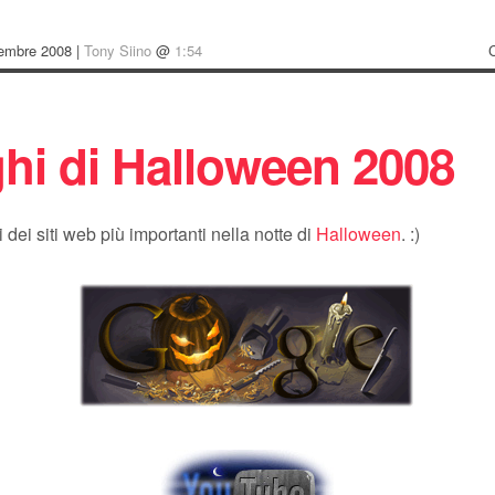
embre 2008 |
Tony Siino
@
1:54
ghi di Halloween 2008
i dei siti web più importanti nella notte di
Halloween
. :)