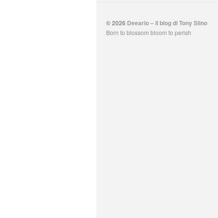
© 2026
Deeario – il blog di Tony Siino
Born to blossom bloom to perish