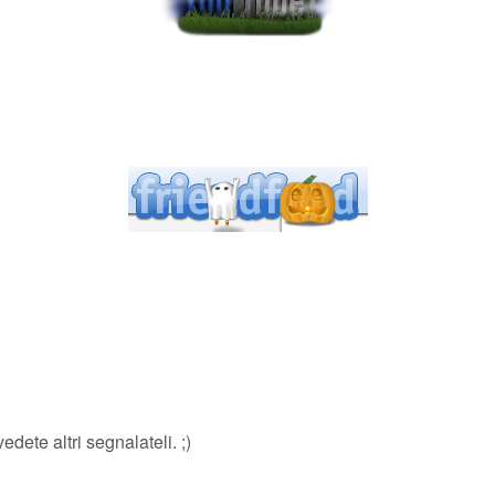
vedete altri segnalateli. ;)