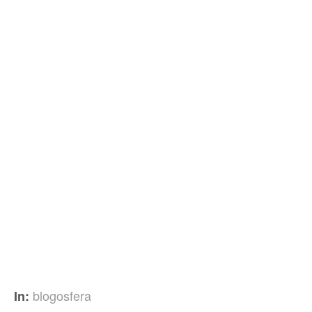
blogosfera
In: