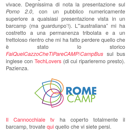
vivace. Degnissima di nota la presentazione sul
, con un pubblico numericamente
Porno 2.0
superiore a qualsiasi presentazione vista in un
barcamp (ma guardunpo’!). L'”australiana” mi ha
costretto a una permanenza tribolata e a un
frettoloso rientro che mi ha fatto perdere quello che
è stato lo storico
/
sul bus
FaiQuelCazzoCheTiPareCAMP
CampBus
inglese con
TechLovers
(di cui riparleremo presto).
Pazienza.
Il Cannocchiale tv
ha coperto totalmente il
barcamp, trovate
qui
quello che vi siete persi.