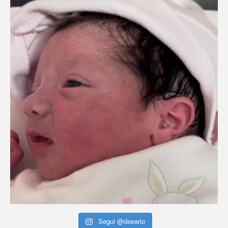
Segui @deeario