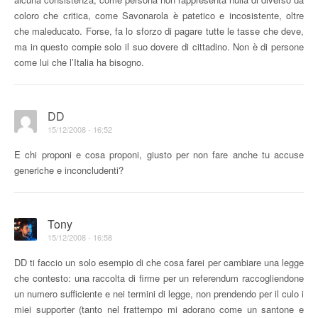
coloro che critica, come Savonarola è patetico e incosistente, oltre
che maleducato. Forse, fa lo sforzo di pagare tutte le tasse che deve,
ma in questo compie solo il suo dovere di cittadino. Non è di persone
come lui che l’Italia ha bisogno.
DD
15/12/2008 - 16:52
E chi proponi e cosa proponi, giusto per non fare anche tu accuse
generiche e inconcludenti?
Tony
15/12/2008 - 16:58
DD ti faccio un solo esempio di che cosa farei per cambiare una legge
che contesto: una raccolta di firme per un referendum raccogliendone
un numero sufficiente e nei termini di legge, non prendendo per il culo i
miei supporter (tanto nel frattempo mi adorano come un santone e