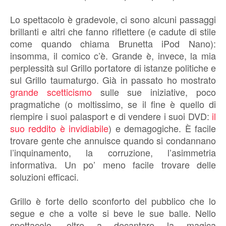
Lo spettacolo è gradevole, ci sono alcuni passaggi
brillanti e altri che fanno riflettere (e cadute di stile
come quando chiama Brunetta iPod Nano):
insomma, il comico c’è. Grande è, invece, la mia
perplessità sul Grillo portatore di istanze politiche e
sul Grillo taumaturgo. Già in passato ho mostrato
grande scetticismo
sulle sue iniziative, poco
pragmatiche (o moltissimo, se il fine è quello di
riempire i suoi palasport e di vendere i suoi DVD:
il
suo reddito è invidiabile
) e demagogiche. È facile
trovare gente che annuisce quando si condannano
l’inquinamento, la corruzione, l’asimmetria
informativa. Un po’ meno facile trovare delle
soluzioni efficaci.
Grillo è forte dello sconforto del pubblico che lo
segue e che a volte si beve le sue balle. Nello
spettacolo, oltre a decantare la magica