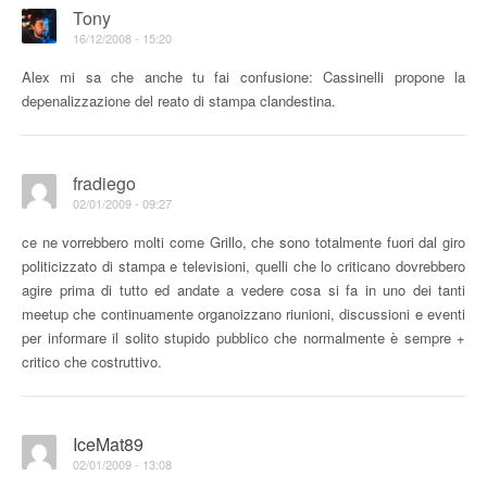
Tony
16/12/2008 - 15:20
Alex mi sa che anche tu fai confusione: Cassinelli propone la
depenalizzazione del reato di stampa clandestina.
fradiego
02/01/2009 - 09:27
ce ne vorrebbero molti come Grillo, che sono totalmente fuori dal giro
politicizzato di stampa e televisioni, quelli che lo criticano dovrebbero
agire prima di tutto ed andate a vedere cosa si fa in uno dei tanti
meetup che continuamente organoizzano riunioni, discussioni e eventi
per informare il solito stupido pubblico che normalmente è sempre +
critico che costruttivo.
IceMat89
02/01/2009 - 13:08