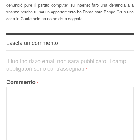
denunciò pure il partito computer su internet faro una denuncia alla
finanza perché tu hai un appartamento ha Roma caro Beppe Grillo una
casa in Guatemala ha nome della cognata
Lascia un commento
Il tuo indirizzo email non sarà pubblicato.
I campi
obbligatori sono contrassegnati
*
Commento
*