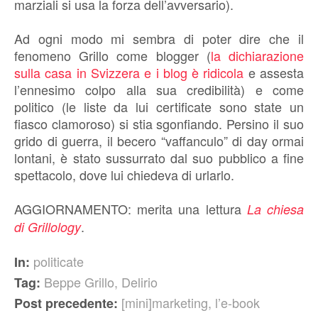
marziali si usa la forza dell’avversario).
Ad ogni modo mi sembra di poter dire che il
fenomeno Grillo come blogger (
la dichiarazione
sulla casa in Svizzera e i blog è ridicola
e assesta
l’ennesimo colpo alla sua credibilità) e come
politico (le liste da lui certificate sono state un
fiasco clamoroso) si stia sgonfiando. Persino il suo
grido di guerra, il becero “vaffanculo” di day ormai
lontani, è stato sussurrato dal suo pubblico a fine
spettacolo, dove lui chiedeva di urlarlo.
AGGIORNAMENTO: merita una lettura
La chiesa
.
di Grillology
politicate
In:
Beppe Grillo
,
Delirio
Tag:
[mini]marketing, l’e-book
Post precedente: