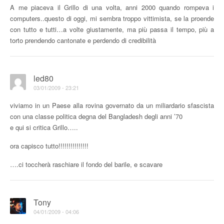
A me piaceva il Grillo di una volta, anni 2000 quando rompeva i
computers..questo di oggi, mi sembra troppo vittimista, se la proende
con tutto e tutti…a volte giustamente, ma più passa il tempo, più a
torto prendendo cantonate e perdendo di credibilità
led80
03/01/2009 - 23:21
viviamo in un Paese alla rovina governato da un miliardario sfascista
con una classe politica degna del Bangladesh degli anni ’70
e qui si critica Grillo…..
ora capisco tutto!!!!!!!!!!!!!!!
….ci toccherà raschiare il fondo del barile, e scavare
Tony
04/01/2009 - 04:06