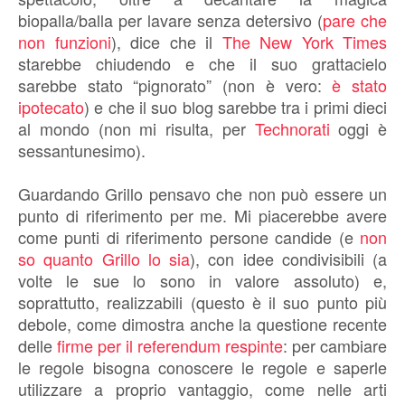
biopalla/balla per lavare senza detersivo (
pare che
non funzioni
), dice che il
The New York Times
starebbe chiudendo e che il suo grattacielo
sarebbe stato “pignorato” (non è vero:
è stato
ipotecato
) e che il suo blog sarebbe tra i primi dieci
al mondo (non mi risulta, per
Technorati
oggi è
sessantunesimo).
Guardando Grillo pensavo che non può essere un
punto di riferimento per me. Mi piacerebbe avere
come punti di riferimento persone candide (e
non
so quanto Grillo lo sia
), con idee condivisibili (a
volte le sue lo sono in valore assoluto) e,
soprattutto, realizzabili (questo è il suo punto più
debole, come dimostra anche la questione recente
delle
firme per il referendum respinte
: per cambiare
le regole bisogna conoscere le regole e saperle
utilizzare a proprio vantaggio, come nelle arti