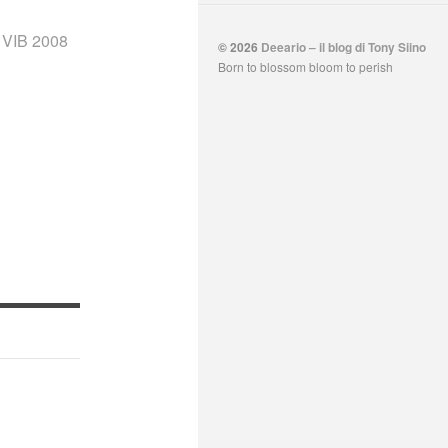
,
VIB 2008
© 2026
Deeario – il blog di Tony Siino
Born to blossom bloom to perish