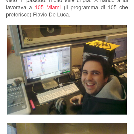
lavorava a
105 Miami
(il programma di 105 che
preferisco) Flavio De Luca.