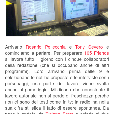
Arrivano
Rosario Pellecchia
e
Tony Severo
e
cominciamo a parlare. Per preparare
105 Friends
si lavora tutto il giorno con i cinque collaboratori
della redazione (che si occupano anche di altri
programmi). Loro arrivano prima delle 9 e
selezionano le notizie proposte e le interviste con i
personaggi; una parte del lavoro viene svolta
anche al pomeriggio. Mi dicono che nonostante il
lavoro autoriale non si perde di freschezza perché
non ci sono dei testi come in tv: la radio ha nella
sua cifra stilistica il fatto di essere spontanea. Da
poco è andato via
Tiziano Ferro
e chiedo ai due