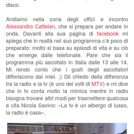
disco.
Andiamo nella zona degli uffici e incontro
Alessandro Cattelan
, che si prepara per andare in
onda. Davanti alla sua pagina di
facebook
mi
spiega che in realtà nel suo programma c’è poco di
preparato: molto si basa su episodi di vita e su ciò
che emerge dalle telefonate. Pare che sia il
programma più ascoltato in Italia dalle 13 alle 14.
Mi rendo conto che i gusti degli ascoltatori
differiscono dai miei. ;) Gli chiedo della differenza
tra la radio e la tv (è uno dei volti di
MTV
) e mi dice
che in tv conta molto la mimica mentre in radio
bisogna trovare altri modi per trasmettere qualcosa
e cita Nicola Savino: «La tv è un albergo di lusso,
la radio è casa».