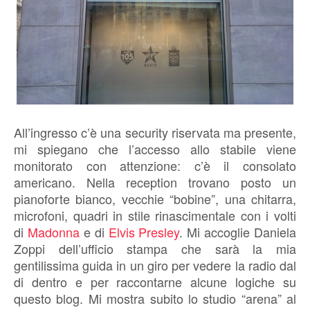
All’ingresso c’è una security riservata ma presente,
mi spiegano che l’accesso allo stabile viene
monitorato con attenzione: c’è il consolato
americano. Nella reception trovano posto un
pianoforte bianco, vecchie “bobine”, una chitarra,
microfoni, quadri in stile rinascimentale con i volti
di
Madonna
e di
Elvis Presley
. Mi accoglie Daniela
Zoppi dell’ufficio stampa che sarà la mia
gentilissima guida in un giro per vedere la radio dal
di dentro e per raccontarne alcune logiche su
questo blog. Mi mostra subito lo studio “arena” al