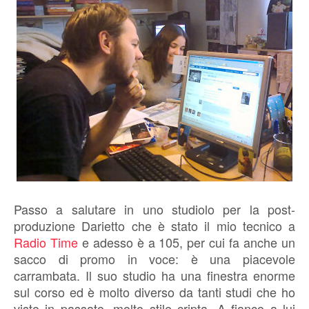
Passo a salutare in uno studiolo per la post-
produzione Darietto che è stato il mio tecnico a
Radio Time
e adesso è a 105, per cui fa anche un
sacco di promo in voce: è una piacevole
carrambata. Il suo studio ha una finestra enorme
sul corso ed è molto diverso da tanti studi che ho
visto in passato, molto stile cripta. A fianco a lui