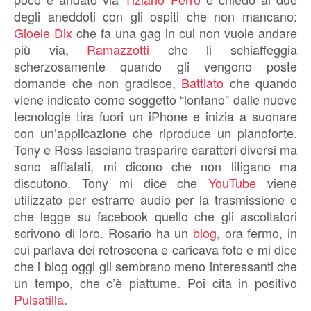
degli aneddoti con gli ospiti che non mancano:
Gioele Dix
che fa una gag in cui non vuole andare
più via,
Ramazzotti
che li schiaffeggia
scherzosamente quando gli vengono poste
domande che non gradisce,
Battiato
che quando
viene indicato come soggetto “lontano” dalle nuove
tecnologie tira fuori un iPhone e inizia a suonare
con un’applicazione che riproduce un pianoforte.
Tony e Ross lasciano trasparire caratteri diversi ma
sono affiatati, mi dicono che non litigano ma
discutono. Tony mi dice che
YouTube
viene
utilizzato per estrarre audio per la trasmissione e
che legge su facebook quello che gli ascoltatori
scrivono di loro. Rosario ha un
blog
, ora fermo, in
cui parlava dei retroscena e caricava foto e mi dice
che i blog oggi gli sembrano meno interessanti che
un tempo, che c’è piattume. Poi cita in positivo
Pulsatilla
.