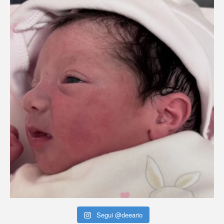
Segui @deeario