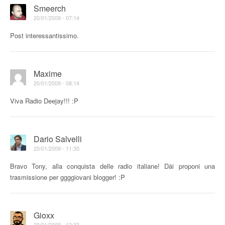
Smeerch
20/01/2009 - 07:14
Post interessantissimo.
Maxime
20/01/2009 - 08:14
Viva Radio Deejay!!! :P
Dario Salvelli
20/01/2009 - 11:35
Bravo Tony, alla conquista delle radio italiane! Dài proponi una
trasmissione per ggggiovani blogger! :P
Gioxx
20/01/2009 - 12:33