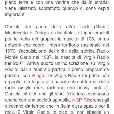
piano terra e con una vetrina che dà in strada:
viene utilizzato soprattutto quando ci sono ospiti
importanti.
Daniela mi parla delle altre sedi (Miami,
Montecarlo e Zurigo) e ricapitola le tappe cruciali
per le radio del gruppo: la nascita di 105, primo
network che copre l’intero territorio nazionale nel
1976, l’acquisizione dei diritti della storica Radio
Monte Carlo nel 1987, la nascita di Virgin Radio
nel 2007. Arriva subito un’indiscrezione su Virgin
Radio: dal 2 febbraio partirà il primo programma
parlato, con
Ringo
. Di Virgin Radio mi parla con
orgoglio, sia legato alla nascita che al format della
radio («style rock, rock ma non heavy metal»).
Daniela mi dice che gli studi (che loro conducono
anche con una società apposita,
NCP Ricerche
) gli
dicevano da tempo che in Italia c’era spazio per il
rock. E Virgin Radio, lo dico io, non sbaglia un