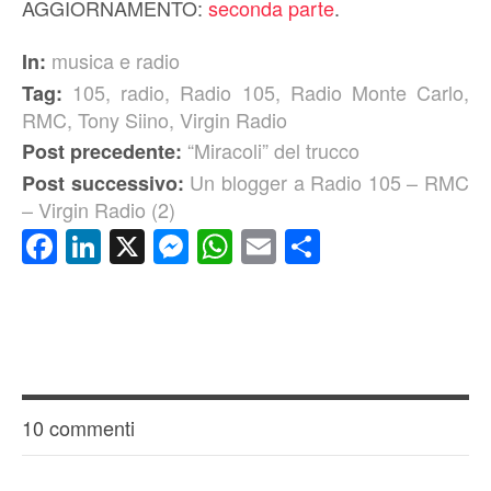
AGGIORNAMENTO:
seconda parte
.
musica e radio
In:
105
,
radio
,
Radio 105
,
Radio Monte Carlo
,
Tag:
RMC
,
Tony Siino
,
Virgin Radio
“Miracoli” del trucco
Post precedente:
Un blogger a Radio 105 – RMC
Post successivo:
– Virgin Radio (2)
Facebook
LinkedIn
X
Messenger
WhatsApp
Email
Condividi
10 commenti