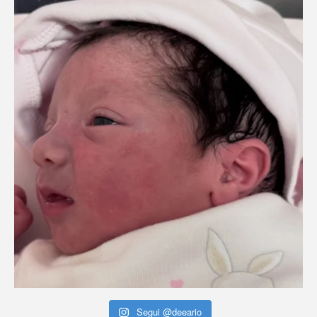
Segui @deeario