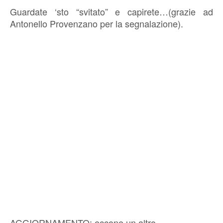
Guardate ‘sto “svitato” e capirete…(grazie ad
Antonello Provenzano per la segnalazione).
AGGIORNAMENTO: eccone un altro.