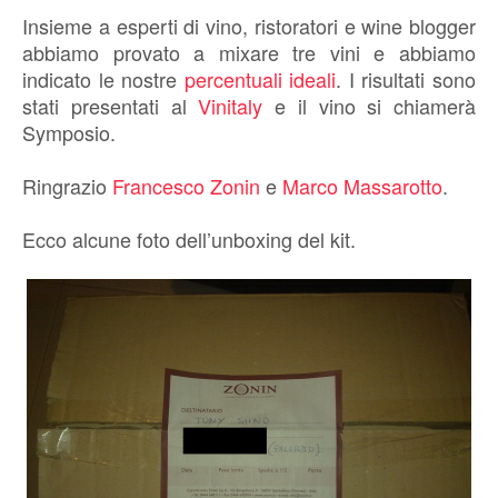
Insieme a esperti di vino, ristoratori e wine blogger
abbiamo provato a mixare tre vini e abbiamo
indicato le nostre
percentuali ideali
. I risultati sono
stati presentati al
Vinitaly
e il vino si chiamerà
Symposio.
Ringrazio
Francesco Zonin
e
Marco Massarotto
.
Ecco alcune foto dell’unboxing del kit.