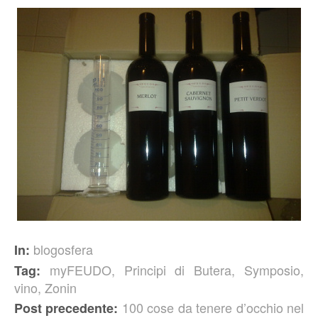
blogosfera
In:
myFEUDO
,
Principi di Butera
,
Symposio
,
Tag:
vino
,
Zonin
100 cose da tenere d’occhio nel
Post precedente: