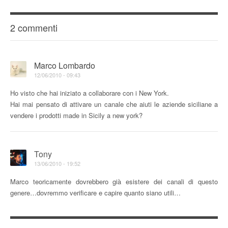
2 commenti
Marco Lombardo
12/06/2010 - 09:43
Ho visto che hai iniziato a collaborare con i New York.
Hai mai pensato di attivare un canale che aiuti le aziende siciliane a
vendere i prodotti made in Sicily a new york?
Tony
13/06/2010 - 19:52
Marco teoricamente dovrebbero già esistere dei canali di questo
genere…dovremmo verificare e capire quanto siano utili…