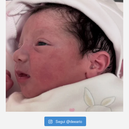
Segui @deeario