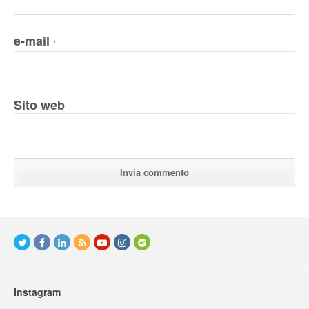
e-mail
*
Sito web
Instagram