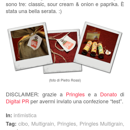
sono tre: classic, sour cream & onion e paprika. È
stata una bella serata. :)
(foto di Pietro Rossi)
DISCLAIMER: grazie a
Pringles
e a
Donato
di
Digital PR
per avermi inviato una confezione “test”.
intimistica
In:
cibo
,
Multigrain
,
Pringles
,
Pringles Multigrain
,
Tag: