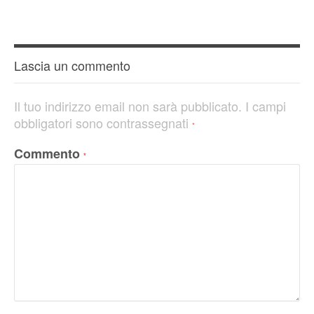
Lascia un commento
Il tuo indirizzo email non sarà pubblicato.
I campi
obbligatori sono contrassegnati
*
Commento
*