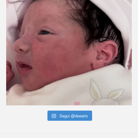
Segui @deeario