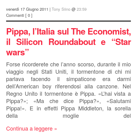
venerdì 17 Giugno 2011 |
Tony Siino
@
23:59
Commenti
[ 0 ]
Pippa, l’Italia sul The Economist,
il Silicon Roundabout e “Star
wars”
Forse ricorderete che l’anno scorso, durante il mio
viaggio negli Stati Uniti, il tormentone di chi mi
parlava facendo il simpaticone era darmi
dell’American boy riferendosi alla canzone. Nel
Regno Unito il tormentone è Pippa. «L’hai vista a
Pippa?»; «Ma che dice Pippa?», «Salutami
Pippa!». E in effetti Pippa Middleton, la sorella
della moglie del
Continua a leggere »