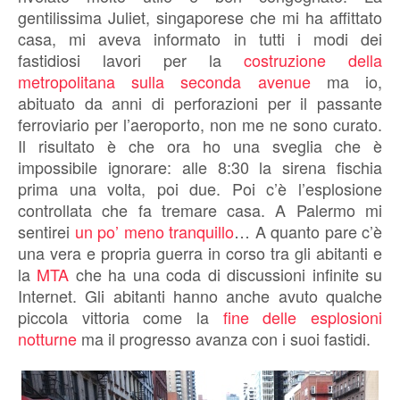
gentilissima Juliet, singaporese che mi ha affittato
casa, mi aveva informato in tutti i modi dei
fastidiosi lavori per la
costruzione della
metropolitana sulla seconda avenue
ma io,
abituato da anni di perforazioni per il passante
ferroviario per l’aeroporto, non me ne sono curato.
Il risultato è che ora ho una sveglia che è
impossibile ignorare: alle 8:30 la sirena fischia
prima una volta, poi due. Poi c’è l’esplosione
controllata che fa tremare casa. A Palermo mi
sentirei
un po’ meno tranquillo
… A quanto pare c’è
una vera e propria guerra in corso tra gli abitanti e
la
MTA
che ha una coda di discussioni infinite su
Internet. Gli abitanti hanno anche avuto qualche
piccola vittoria come la
fine delle esplosioni
notturne
ma il progresso avanza con i suoi fastidi.