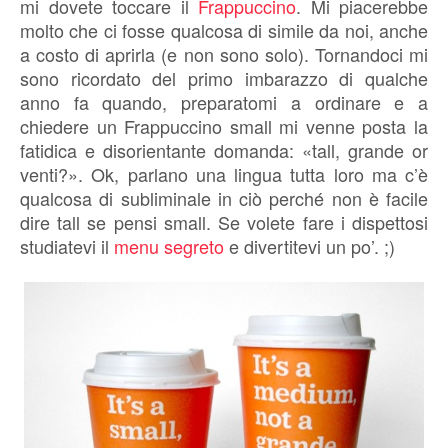
mi dovete toccare il
Frappuccino
. Mi piacerebbe
molto che ci fosse qualcosa di simile da noi, anche
a costo di aprirla (e non sono solo). Tornandoci mi
sono ricordato del primo imbarazzo di qualche
anno fa quando, preparatomi a ordinare e a
chiedere un Frappuccino small mi venne posta la
fatidica e disorientante domanda: «tall, grande or
venti?». Ok, parlano una lingua tutta loro ma c’è
qualcosa di subliminale in ciò perché non è facile
dire tall se pensi small. Se volete fare i dispettosi
studiatevi il
menu segreto
e divertitevi un po’. ;)