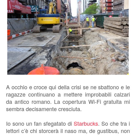
A occhio e croce qui della crisi se ne sbattono e le
ragazze continuano a mettere improbabili calzari
da antico romano. La copertura Wi-Fi gratuita mi
sembra decisamente cresciuta.
Io sono un fan sfegatato di
Starbucks
. So che tra i
lettori c’è chi storcerà il naso ma, de gustibus, non