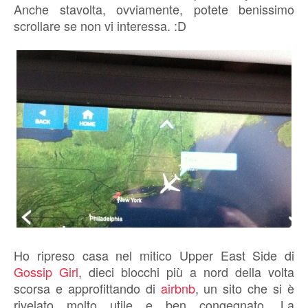
Anche stavolta, ovviamente, potete benissimo
scrollare se non vi interessa. :D
Ho ripreso casa nel mitico Upper East Side di
Gossip Girl
, dieci blocchi più a nord della volta
scorsa e approfittando di
airbnb
, un sito che si è
rivelato molto utile e ben congegnato. La