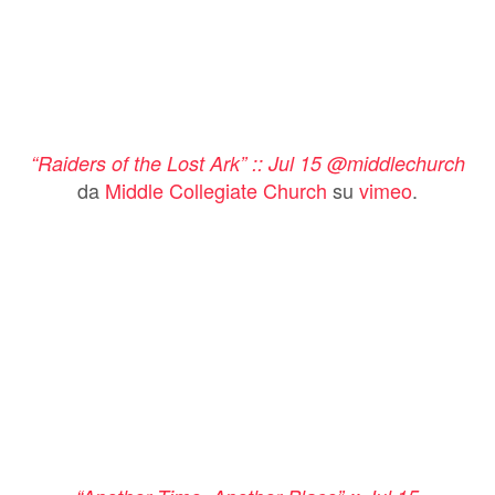
“Raiders of the Lost Ark” :: Jul 15 @middlechurch
da
Middle Collegiate Church
su
vimeo
.