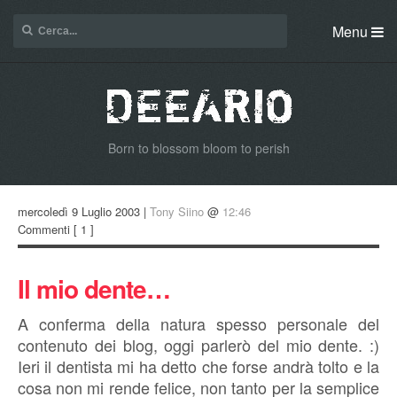
Menu
Born to blossom bloom to perish
mercoledì 9 Luglio 2003 |
Tony Siino
@
12:46
Commenti
[ 1 ]
Il mio dente…
A conferma della natura spesso personale del
contenuto dei blog, oggi parlerò del mio dente. :)
Ieri il dentista mi ha detto che forse andrà tolto e la
cosa non mi rende felice, non tanto per la semplice