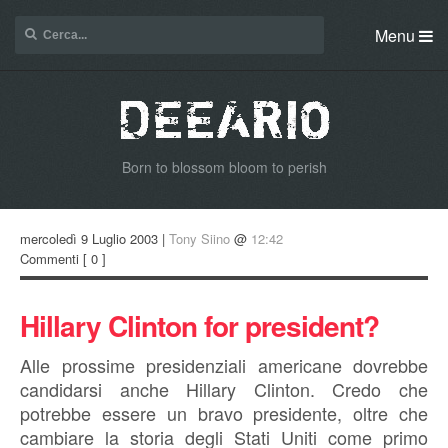
Menu
Born to blossom bloom to perish
mercoledì 9 Luglio 2003 |
Tony Siino
@
12:42
Commenti
[ 0 ]
Hillary Clinton for president?
Alle prossime presidenziali americane dovrebbe
candidarsi anche Hillary Clinton. Credo che
potrebbe essere un bravo presidente, oltre che
cambiare la storia degli Stati Uniti come primo