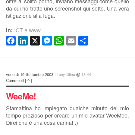
oltre al solito porno, inviano messaggi come quello
da cui ho tratto uno screenshot qui sotto. Una vera
istigazione alla fuga.
ICT e www
In:
Facebook
LinkedIn
X
Messenger
WhatsApp
Email
Condividi
venerdì 19 Settembre 2003 |
Tony Siino
@
13:44
Commenti
[ 0 ]
WeeMe!
Stamattina ho impiegato qualche minuto del mio
tempo prezioso per creare un mio avatar WeeMee.
Direi che è una cosa carina! :)