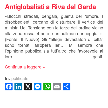
Antiglobalisti a Riva del Garda
«Blocchi stradali, bengala, guerra del rumore. I
disobbedienti cercano di disturbare il vertice dei
ministri Ue. Tensione con le forze dell’ordine vicino
alla zona rossa: 4 auto e un pullman danneggiati».
(Fonte: Il Nuovo) Gli “allegri devastatori di città”
sono tornati all’opera ieri… Mi sembra che
l’opinione pubblica sia tutt’altro che favorevole ai
loro gesti.
Continua a leggere »
politicate
In:
Facebook
LinkedIn
X
Messenger
WhatsApp
Email
Condividi