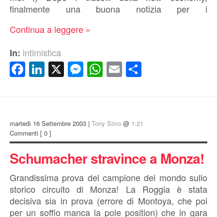
finalmente una buona notizia per i
Continua a leggere »
intimistica
In:
Facebook
LinkedIn
X
Messenger
WhatsApp
Email
Condividi
martedì 16 Settembre 2003 |
Tony Siino
@
1:21
Commenti
[ 0 ]
Schumacher stravince a Monza!
Grandissima prova del campione del mondo sullo
storico circuito di Monza! La Roggia è stata
decisiva sia in prova (errore di Montoya, che poi
per un soffio manca la pole position) che in gara