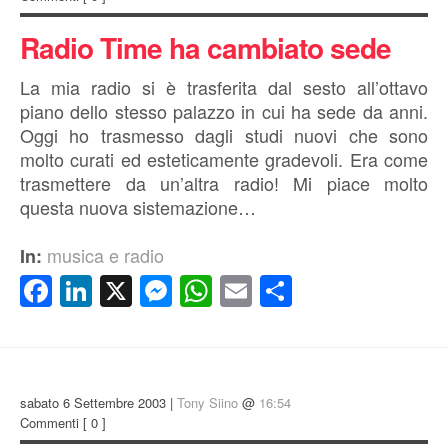
Radio Time ha cambiato sede
La mia radio si è trasferita dal sesto all’ottavo
piano dello stesso palazzo in cui ha sede da anni.
Oggi ho trasmesso dagli studi nuovi che sono
molto curati ed esteticamente gradevoli. Era come
trasmettere da un’altra radio! Mi piace molto
questa nuova sistemazione…
musica e radio
In:
Facebook
LinkedIn
X
Messenger
WhatsApp
Email
Condividi
sabato 6 Settembre 2003 |
Tony Siino
@
16:54
Commenti
[ 0 ]