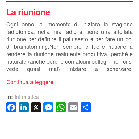
La riunione
Ogni anno, al momento di iniziare la stagione
radiofonica, nella mia radio si tiene una affollata
riunione per definire il palinsesto e per fare un po’
di brainstorming.Non sempre è facile riuscire a
rendere la riunione realmente produttiva, perché è
naturale (anche perché con alcuni colleghi non ci si
vede quasi mai) iniziare a scherzare.
Continua a leggere »
intimistica
In:
Facebook
LinkedIn
X
Messenger
WhatsApp
Email
Condividi