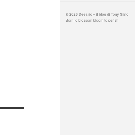
© 2026
Deeario – il blog di Tony Siino
Born to blossom bloom to perish