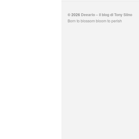
© 2026
Deeario – il blog di Tony Siino
Born to blossom bloom to perish