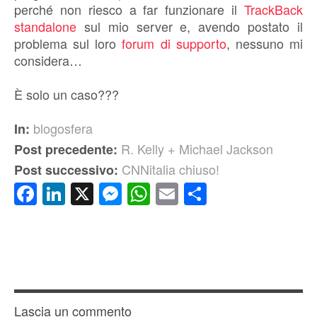
perché non riesco a far funzionare il
TrackBack
standalone
sul mio server e, avendo postato il
problema sul loro
forum di supporto
, nessuno mi
considera…
È solo un caso???
blogosfera
In:
R. Kelly + Michael Jackson
Post precedente:
CNNitalia chiuso!
Post successivo:
Facebook
LinkedIn
X
Messenger
WhatsApp
Email
Condividi
Lascia un commento