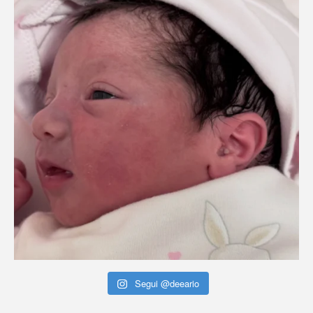
Segui @deeario