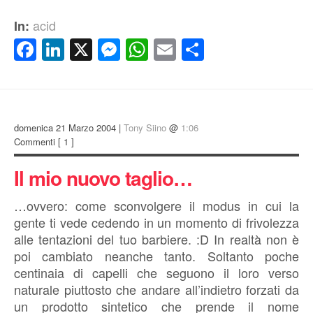
acid
In:
Facebook
LinkedIn
X
Messenger
WhatsApp
Email
Condividi
domenica 21 Marzo 2004 |
Tony Siino
@
1:06
Commenti
[ 1 ]
Il mio nuovo taglio…
…ovvero: come sconvolgere il modus in cui la
gente ti vede cedendo in un momento di frivolezza
alle tentazioni del tuo barbiere. :D In realtà non è
poi cambiato neanche tanto. Soltanto poche
centinaia di capelli che seguono il loro verso
naturale piuttosto che andare all’indietro forzati da
un prodotto sintetico che prende il nome