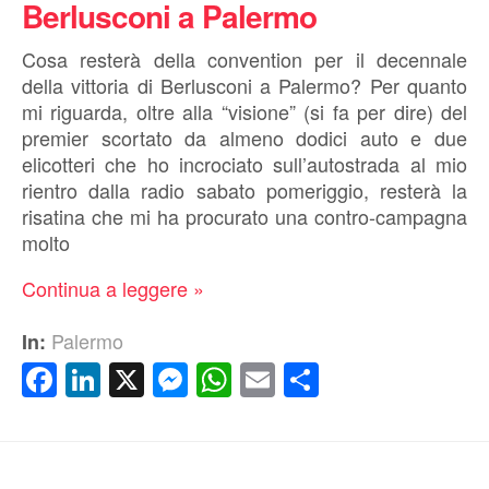
Berlusconi a Palermo
Cosa resterà della convention per il decennale
della vittoria di Berlusconi a Palermo? Per quanto
mi riguarda, oltre alla “visione” (si fa per dire) del
premier scortato da almeno dodici auto e due
elicotteri che ho incrociato sull’autostrada al mio
rientro dalla radio sabato pomeriggio, resterà la
risatina che mi ha procurato una contro-campagna
molto
Continua a leggere »
Palermo
In:
Facebook
LinkedIn
X
Messenger
WhatsApp
Email
Condividi