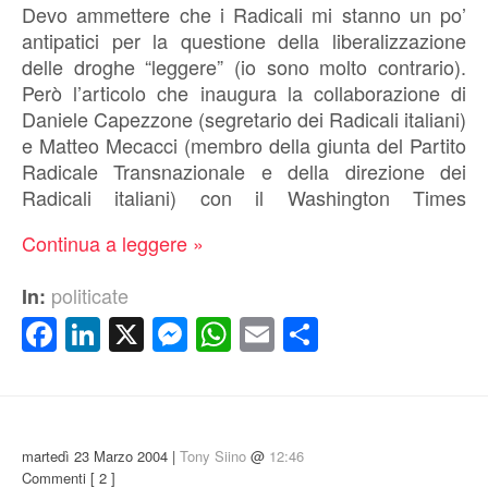
Devo ammettere che i Radicali mi stanno un po’
antipatici per la questione della liberalizzazione
delle droghe “leggere” (io sono molto contrario).
Però l’articolo che inaugura la collaborazione di
Daniele Capezzone (segretario dei Radicali italiani)
e Matteo Mecacci (membro della giunta del Partito
Radicale Transnazionale e della direzione dei
Radicali italiani) con il Washington Times
Continua a leggere »
politicate
In:
Facebook
LinkedIn
X
Messenger
WhatsApp
Email
Condividi
martedì 23 Marzo 2004 |
Tony Siino
@
12:46
Commenti
[ 2 ]