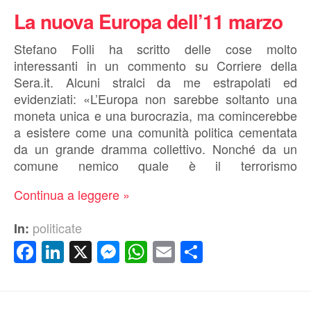
La nuova Europa dell’11 marzo
Stefano Folli ha scritto delle cose molto
interessanti in un commento su Corriere della
Sera.it. Alcuni stralci da me estrapolati ed
evidenziati: «L’Europa non sarebbe soltanto una
moneta unica e una burocrazia, ma comincerebbe
a esistere come una comunità politica cementata
da un grande dramma collettivo. Nonché da un
comune nemico quale è il terrorismo
Continua a leggere »
politicate
In:
Facebook
LinkedIn
X
Messenger
WhatsApp
Email
Condividi