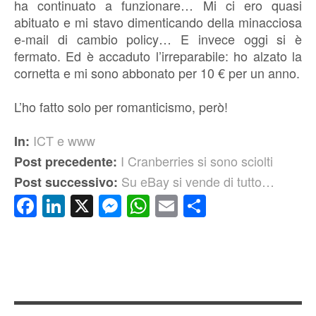
ha continuato a funzionare… Mi ci ero quasi
abituato e mi stavo dimenticando della minacciosa
e-mail di cambio policy… E invece oggi si è
fermato. Ed è accaduto l’irreparabile: ho alzato la
cornetta e mi sono abbonato per 10 € per un anno.
L’ho fatto solo per romanticismo, però!
ICT e www
In:
I Cranberries si sono sciolti
Post precedente:
Su eBay si vende di tutto…
Post successivo:
Facebook
LinkedIn
X
Messenger
WhatsApp
Email
Condividi