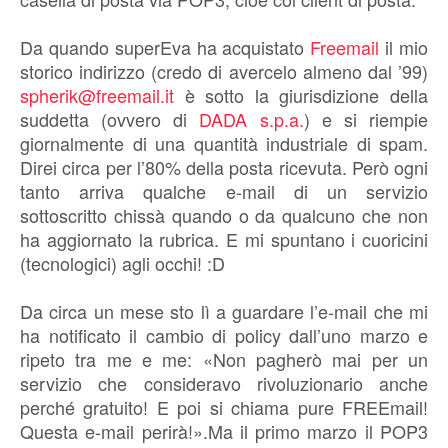
Da quando superEva ha acquistato
Freemail
il mio
storico indirizzo (credo di avercelo almeno dal ’99)
spherik@freemail.it
è sotto la giurisdizione della
suddetta (ovvero di
DADA s.p.a.
) e si riempie
giornalmente di una quantità industriale di spam.
Direi circa per l’80% della posta ricevuta. Però ogni
tanto arriva qualche e-mail di un servizio
sottoscritto chissà quando o da qualcuno che non
ha aggiornato la rubrica. E mi spuntano i cuoricini
(tecnologici) agli occhi! :D
Da circa un mese sto lì a guardare l’e-mail che mi
ha notificato il cambio di policy dall’uno marzo e
ripeto tra me e me: «Non pagherò mai per un
servizio che consideravo rivoluzionario anche
perché gratuito! E poi si chiama pure FREEmail!
Questa e-mail perirà!».Ma il primo marzo il POP3