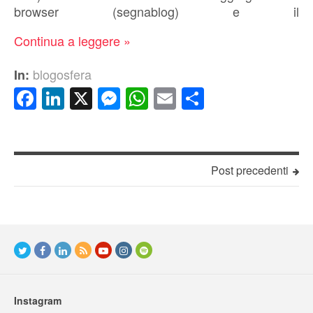
browser (segnablog) e il
Continua a leggere »
blogosfera
In:
Facebook
LinkedIn
X
Messenger
WhatsApp
Email
Condividi
Post precedenti
Instagram