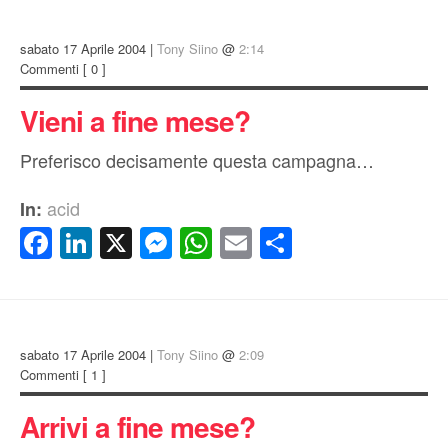
sabato 17 Aprile 2004 |
Tony Siino
@
2:14
Commenti
[ 0 ]
Vieni a fine mese?
Preferisco decisamente questa campagna…
acid
In:
Facebook
LinkedIn
X
Messenger
WhatsApp
Email
Condividi
sabato 17 Aprile 2004 |
Tony Siino
@
2:09
Commenti
[ 1 ]
Arrivi a fine mese?