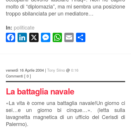
molto di “diplomazia”, ma mi sembra una posizione
troppo sbilanciata per un mediatore…
politicate
In:
Facebook
LinkedIn
X
Messenger
WhatsApp
Email
Condividi
venerdì 16 Aprile 2004 |
Tony Siino
@
0:16
Commenti
[ 0 ]
La battaglia navale
«La vita è come una battaglia navale!Un giorno ci
sei…e un giorno bi cinque…». (letta sulla
lavagnetta magnetica di un ufficio del Cerisdi di
Palermo).