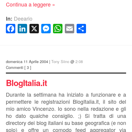
Continua a leggere »
Deeario
In:
Facebook
LinkedIn
X
Messenger
WhatsApp
Email
Condividi
domenica 11 Aprile 2004 |
Tony Siino
@
2:08
Commenti
[ 3 ]
BlogItalia.it
Durante la settimana ha iniziato a funzionare e a
permettere le registrazioni BlogItalia.it, il sito del
mio amico Vincenzo. Io sono nella redazione e gli
ho dato qualche consiglio. ;) Si tratta di una
directory dei blog italiani su base geografica (e non
solo) e offre un comodo feed aggregator via