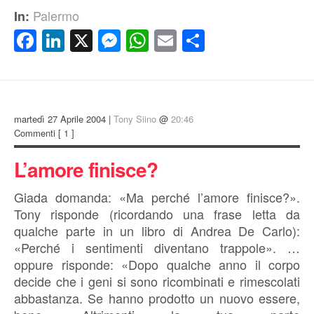
Palermo
In:
Facebook
LinkedIn
X
Messenger
WhatsApp
Email
Condividi
martedì 27 Aprile 2004 |
Tony Siino
@
20:46
Commenti
[ 1 ]
L’amore finisce?
Giada domanda: «Ma perché l’amore finisce?».
Tony risponde (ricordando una frase letta da
qualche parte in un libro di Andrea De Carlo):
«Perché i sentimenti diventano trappole». …
oppure risponde: «Dopo qualche anno il corpo
decide che i geni si sono ricombinati e rimescolati
abbastanza. Se hanno prodotto un nuovo essere,