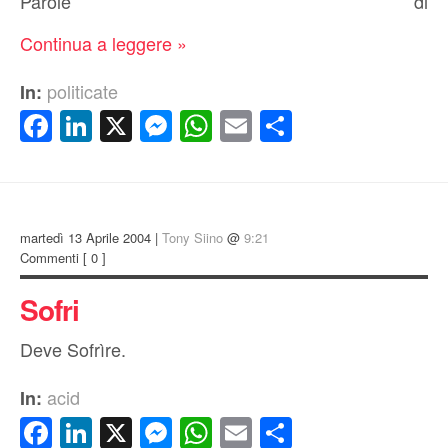
Parole di
Continua a leggere »
politicate
In:
Facebook
LinkedIn
X
Messenger
WhatsApp
Email
Condividi
martedì 13 Aprile 2004 |
Tony Siino
@
9:21
Commenti
[ 0 ]
Sofri
Deve Sofrìre.
acid
In:
Facebook
LinkedIn
X
Messenger
WhatsApp
Email
Condividi