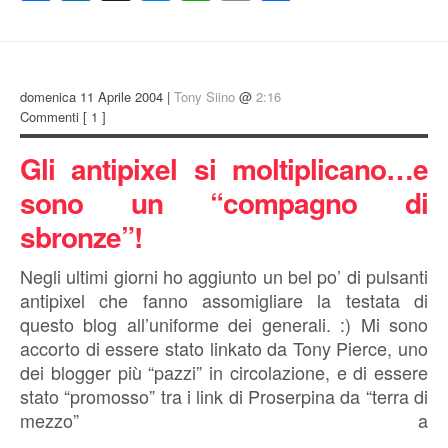
domenica 11 Aprile 2004 |
Tony Siino
@
2:16
Commenti
[ 1 ]
Gli antipixel si moltiplicano…e
sono un “compagno di
sbronze”!
Negli ultimi giorni ho aggiunto un bel po’ di pulsanti
antipixel che fanno assomigliare la testata di
questo blog all’uniforme dei generali. :) Mi sono
accorto di essere stato linkato da Tony Pierce, uno
dei blogger più “pazzi” in circolazione, e di essere
stato “promosso” tra i link di Proserpina da “terra di
mezzo” a