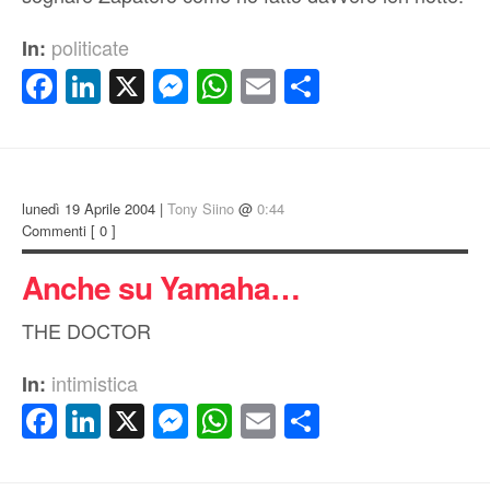
politicate
In:
Facebook
LinkedIn
X
Messenger
WhatsApp
Email
Condividi
lunedì 19 Aprile 2004 |
Tony Siino
@
0:44
Commenti
[ 0 ]
Anche su Yamaha…
THE DOCTOR
intimistica
In:
Facebook
LinkedIn
X
Messenger
WhatsApp
Email
Condividi