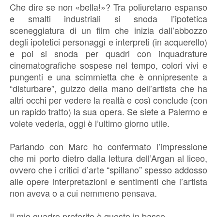
Che dire se non «bella!»? Tra poliuretano espanso
e smalti industriali si snoda l’ipotetica
sceneggiatura di un film che inizia dall’abbozzo
degli ipotetici personaggi e interpreti (in acquerello)
e poi si snoda per quadri con inquadrature
cinematografiche sospese nel tempo, colori vivi e
pungenti e una scimmietta che è onnipresente a
“disturbare”, guizzo della mano dell’artista che ha
altri occhi per vedere la realtà e così conclude (con
un rapido tratto) la sua opera. Se siete a Palermo e
volete vederla, oggi è l’ultimo giorno utile.
Parlando con Marc ho confermato l’impressione
che mi porto dietro dalla lettura dell’Argan al liceo,
ovvero che i critici d’arte “spillano” spesso addosso
alle opere interpretazioni e sentimenti che l’artista
non aveva o a cui nemmeno pensava.
Il mio quadro preferito è questo in basso.