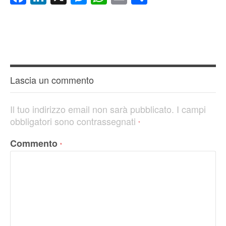
Lascia un commento
Il tuo indirizzo email non sarà pubblicato.
I campi
obbligatori sono contrassegnati
*
Commento
*