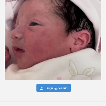
Segui @deeario