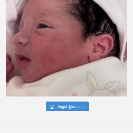
Segui @deeario