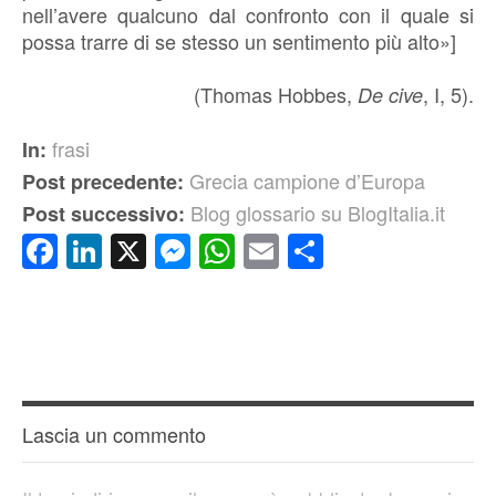
nell’avere qualcuno dal confronto con il quale si
possa trarre di se stesso un sentimento più alto»]
(Thomas Hobbes,
, I, 5).
De cive
frasi
In:
Grecia campione d’Europa
Post precedente:
Blog glossario su BlogItalia.it
Post successivo:
Facebook
LinkedIn
X
Messenger
WhatsApp
Email
Condividi
Lascia un commento