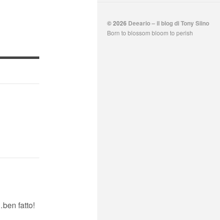
© 2026
Deeario – il blog di Tony Siino
Born to blossom bloom to perish
…ben fatto!