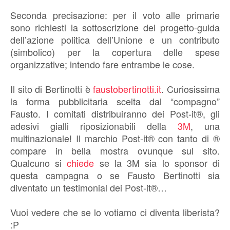
Seconda precisazione: per il voto alle primarie
sono richiesti la sottoscrizione del progetto-guida
dell’azione politica dell’Unione e un contributo
(simbolico) per la copertura delle spese
organizzative; intendo fare entrambe le cose.
Il sito di Bertinotti è
faustobertinotti.it
. Curiosissima
la forma pubblicitaria scelta dal “compagno”
Fausto. I comitati distribuiranno dei Post-it®, gli
adesivi gialli riposizionabili della
3M
, una
multinazionale! Il marchio Post-it® con tanto di ®
compare in bella mostra ovunque sul sito.
Qualcuno si
chiede
se la 3M sia lo sponsor di
questa campagna o se Fausto Bertinotti sia
diventato un testimonial dei Post-it®…
Vuoi vedere che se lo votiamo ci diventa liberista?
:P