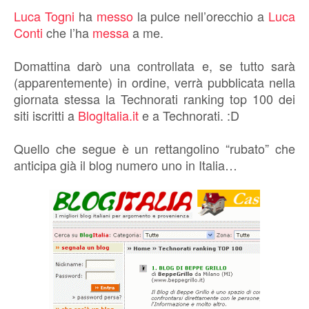
Luca Togni
ha
messo
la pulce nell’orecchio a
Luca
Conti
che l’ha
messa
a me.
Domattina darò una controllata e, se tutto sarà
(apparentemente) in ordine, verrà pubblicata nella
giornata stessa la Technorati ranking top 100 dei
siti iscritti a
BlogItalia.it
e a Technorati. :D
Quello che segue è un rettangolino “rubato” che
anticipa già il blog numero uno in Italia…