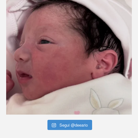
Segui @deeario