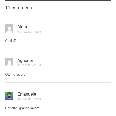
11 commenti
Atom
04/11/2005 - 11:15
Cool :D
Aghenor
04/11/2005 - 13:06
Ottimo lavoro ;)
Emanuele
04/11/2005 - 14:09
Perfetto, grande lavoro ;)