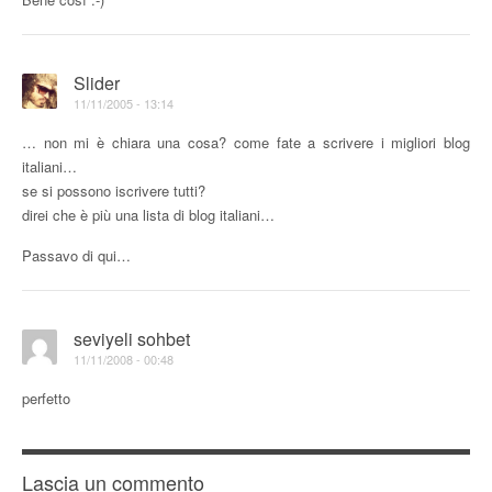
Slider
11/11/2005 - 13:14
… non mi è chiara una cosa? come fate a scrivere i migliori blog
italiani…
se si possono iscrivere tutti?
direi che è più una lista di blog italiani…
Passavo di qui…
seviyeli sohbet
11/11/2008 - 00:48
perfetto
Lascia un commento