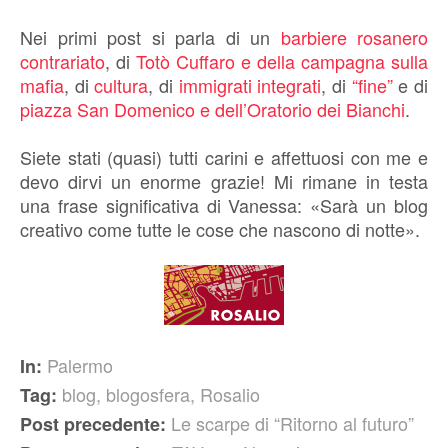
Nei primi post si parla di un
barbiere rosanero
contrariato
, di
Totò Cuffaro e della campagna sulla
mafia
, di
cultura
, di
immigrati integrati
, di
“fine”
e di
piazza San Domenico e dell’Oratorio dei Bianchi
.
Siete stati (quasi) tutti carini e affettuosi con me e
devo dirvi un enorme grazie! Mi rimane in testa
una frase significativa di Vanessa: «Sarà un blog
creativo come tutte le cose che nascono di notte».
Palermo
In:
blog
,
blogosfera
,
Rosalio
Tag:
Le scarpe di “Ritorno al futuro”
Post precedente: