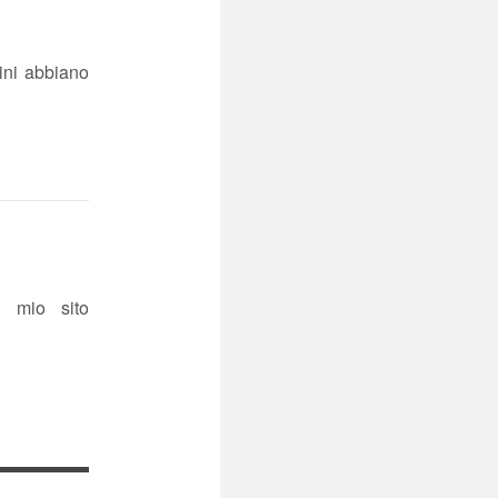
ini abbiano
l mio sito