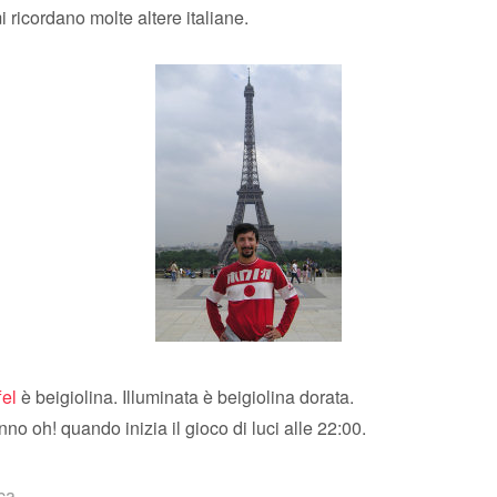
 ricordano molte altere italiane.
fel
è beigiolina. Illuminata è beigiolina dorata.
anno oh! quando inizia il gioco di luci alle 22:00.
ica