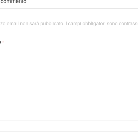
n commento
rizzo email non sarà pubblicato.
I campi obbligatori sono contras
o
*