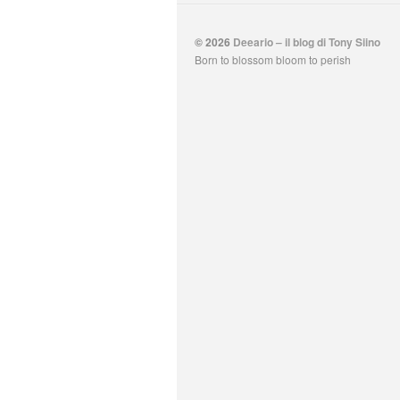
© 2026
Deeario – il blog di Tony Siino
Born to blossom bloom to perish